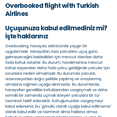
Overbooked flight with Turkish
Airlines
Uçuşunuza kabul edilmediniz mi?
İşte haklarınız
Overbooking, havayolu sektöründe yaygın bir
uygulamadır. Havayolları, bazı yolcuların uçuş günü
gelmeyeceğini bekledikleri için mevcut olandan daha
fazla koltuk satarlar. Bu durum, havalimanına mevcut
koltuk sayısından daha fazla yolcu geldiğinde yolcular için
sorunlara neden olmaktadır. Bu durumda yolcular,
rezervasyonları doğru şekilde yapılmış ve onaylanmış
olmasına rağmen uçağa alınmazlar. Bu durumlarda,
havayolları genellikle koltuklarından vazgeçmek ve daha
sonraki bir zamanda uçmak isteyen yolculara bir tür
tazminat teklif edecektir. Koltuğunuzdan vazgeçmeyi
kabul ederseniz, bu 'gönüllü olarak uçağa kabul edilmeme'
olarak kabul edilir ve tazminat alma hakkınız olmaz.