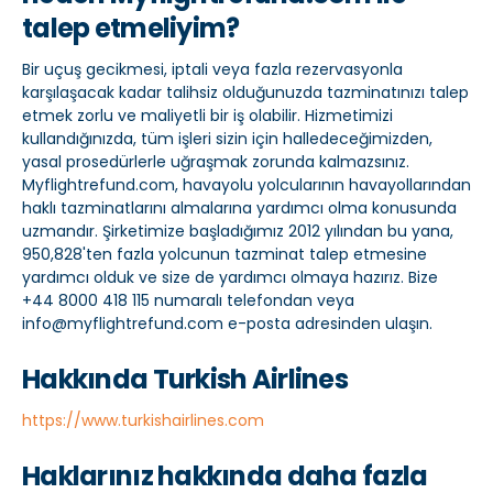
talep etmeliyim?
Bir uçuş gecikmesi, iptali veya fazla rezervasyonla
karşılaşacak kadar talihsiz olduğunuzda tazminatınızı talep
etmek zorlu ve maliyetli bir iş olabilir. Hizmetimizi
kullandığınızda, tüm işleri sizin için halledeceğimizden,
yasal prosedürlerle uğraşmak zorunda kalmazsınız.
Myflightrefund.com, havayolu yolcularının havayollarından
haklı tazminatlarını almalarına yardımcı olma konusunda
uzmandır. Şirketimize başladığımız 2012 yılından bu yana,
950,828'ten fazla yolcunun tazminat talep etmesine
yardımcı olduk ve size de yardımcı olmaya hazırız. Bize
+44 8000 418 115 numaralı telefondan veya
info@myflightrefund.com e-posta adresinden ulaşın.
Hakkında Turkish Airlines
https://www.turkishairlines.com
Haklarınız hakkında daha fazla