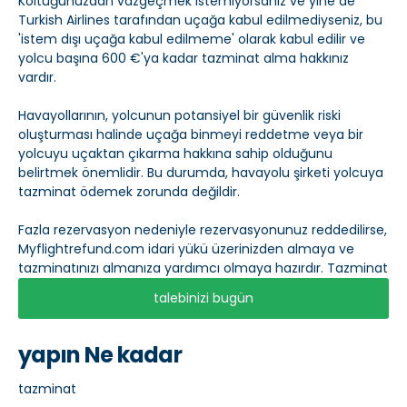
Koltuğunuzdan vazgeçmek istemiyorsanız ve yine de
Turkish Airlines tarafından uçağa kabul edilmediyseniz, bu
'istem dışı uçağa kabul edilmeme' olarak kabul edilir ve
yolcu başına 600 €'ya kadar tazminat alma hakkınız
vardır.
Havayollarının, yolcunun potansiyel bir güvenlik riski
oluşturması halinde uçağa binmeyi reddetme veya bir
yolcuyu uçaktan çıkarma hakkına sahip olduğunu
belirtmek önemlidir. Bu durumda, havayolu şirketi yolcuya
tazminat ödemek zorunda değildir.
Fazla rezervasyon nedeniyle rezervasyonunuz reddedilirse,
Myflightrefund.com idari yükü üzerinizden almaya ve
tazminatınızı almanıza yardımcı olmaya hazırdır. Tazminat
talebinizi bugün
yapın Ne kadar
tazminat