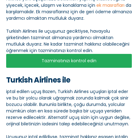
yiyecek, içecek, ulaşım ve konaklama için
ek masrafları
da
karşılamalıdır. Ek masraflarınız için de geri ödeme almanıza
yardımcı olmaktan mutluluk duyarız.
Turkish Airlines ile uçuşunuz geciktiyse, havayolu
şirketinden tazminat almanıza yardımcı olmaktan
mutluluk duyarız. Ne kadar tazminat hakkınız olabileceğini
öğrenmek için tazminatınızı kontrol edin.
Tazminatınızı kontrol edin
Turkish Airlines ile
iptal edilen uçuş Bazen, Turkish Airlines uçuşları iptal eder
ve bu bir yolcu olarak uğraşmak zorunda kalmak çok sinir
bozucu olabilir. Bununla birlikte, çoğu durumda, yolcular
mümkün olan en kısa sürede başka bir uçuşa yeniden
rezerve edilecektir. Alternatif uçuş sizin için uygun değilse,
orijinal biletinizin iadesini talep edebileceğinizi unutmayın.
Uçuşunuz iptal edildiyse, tazminat hakkınız esasen iptalin