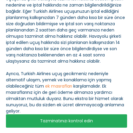
nedenine ve iptal hakkında ne zaman bilgilendirildiğinize
bağlıdır. Eğer Turkish Airlines uçuşunuzun iptal edildiğini
planlanmış kalkışınızdan 7 günden daha kısa bir süre önce
size doğrudan bildirmişse ve iptal son varış noktanıza
planlanandan 2 saatten daha geç varmanıza neden
olmuşsa tazminat alma hakkınız olabilir. Havayolu şirketi
iptal edilen uçuş hakkında sizi planlanan kalkışınızdan 14
günden daha kısa bir süre önce bilgilendirdiyse ve son
varış noktanıza beklenenden en az 4 saat sonra
ulaştıysanız da tazminat alma hakkınız olabilir.
Ayrıca, Turkish Airlines uçuş gecikmeniz nedeniyle
alternatif ulaşım, yemek ve konaklama için yapmış
olabileceğiniz tüm
ek masrafları
karşılamalıdır. Ek
masraflarınız için de geri ödeme almanıza yardımcı
olmaktan mutluluk duyarız. Bunu ekstra bir hizmet olarak
sunuyoruz, bu da sizden ek ücret alınmayacağı anlamına
geliyor.
Tazminatınızı kontrol edin