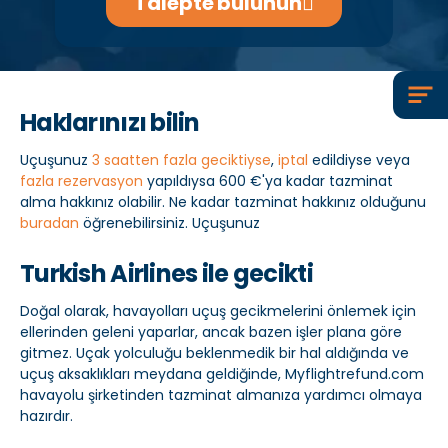
Talepte bulunun
Haklarınızı bilin
Uçuşunuz
3 saatten fazla geciktiyse
,
iptal
edildiyse veya
fazla rezervasyon
yapıldıysa 600 €'ya kadar tazminat
alma hakkınız olabilir. Ne kadar tazminat hakkınız olduğunu
buradan
öğrenebilirsiniz. Uçuşunuz
Turkish Airlines ile gecikti
Doğal olarak, havayolları uçuş gecikmelerini önlemek için
ellerinden geleni yaparlar, ancak bazen işler plana göre
gitmez. Uçak yolculuğu beklenmedik bir hal aldığında ve
uçuş aksaklıkları meydana geldiğinde, Myflightrefund.com
havayolu şirketinden tazminat almanıza yardımcı olmaya
hazırdır.