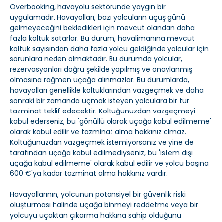
Overbooking, havayolu sektöründe yaygın bir
uygulamadır. Havayolları, bazı yolcuların uçuş günü
gelmeyeceğini bekledikleri için mevcut olandan daha
fazla koltuk satarlar. Bu durum, havalimanına mevcut
koltuk sayısından daha fazla yolcu geldiğinde yolcular için
sorunlara neden olmaktadır. Bu durumda yolcular,
rezervasyonları doğru şekilde yapılmış ve onaylanmış
olmasına rağmen uçağa alınmazlar. Bu durumlarda,
havayolları genellikle koltuklarından vazgeçmek ve daha
sonraki bir zamanda uçmak isteyen yolculara bir tür
tazminat teklif edecektir. Koltuğunuzdan vazgeçmeyi
kabul ederseniz, bu 'gönüllü olarak uçağa kabul edilmeme'
olarak kabul edilir ve tazminat alma hakkınız olmaz.
Koltuğunuzdan vazgeçmek istemiyorsanız ve yine de
tarafından uçağa kabul edilmediyseniz, bu 'istem dışı
uçağa kabul edilmeme' olarak kabul edilir ve yolcu başına
600 €'ya kadar tazminat alma hakkınız vardır.
Havayollarının, yolcunun potansiyel bir güvenlik riski
oluşturması halinde uçağa binmeyi reddetme veya bir
yolcuyu uçaktan çıkarma hakkına sahip olduğunu