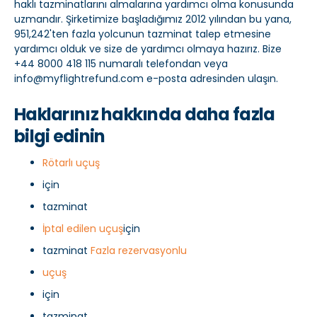
haklı tazminatlarını almalarına yardımcı olma konusunda
uzmandır. Şirketimize başladığımız 2012 yılından bu yana,
951,242'ten fazla yolcunun tazminat talep etmesine
yardımcı olduk ve size de yardımcı olmaya hazırız. Bize
+44 8000 418 115 numaralı telefondan veya
info@myflightrefund.com e-posta adresinden ulaşın.
Haklarınız hakkında daha fazla
bilgi edinin
Rötarlı uçuş
için
tazminat
İptal edilen uçuş
için
tazminat
Fazla rezervasyonlu
uçuş
için
tazminat