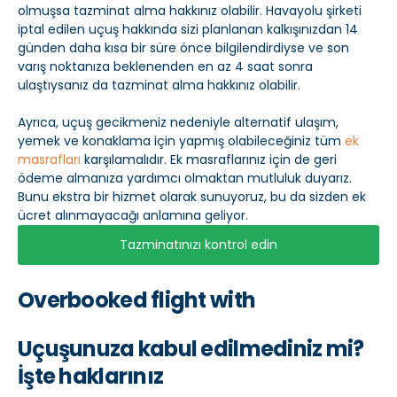
olmuşsa tazminat alma hakkınız olabilir. Havayolu şirketi
iptal edilen uçuş hakkında sizi planlanan kalkışınızdan 14
günden daha kısa bir süre önce bilgilendirdiyse ve son
varış noktanıza beklenenden en az 4 saat sonra
ulaştıysanız da tazminat alma hakkınız olabilir.
Ayrıca, uçuş gecikmeniz nedeniyle alternatif ulaşım,
yemek ve konaklama için yapmış olabileceğiniz tüm
ek
masrafları
karşılamalıdır. Ek masraflarınız için de geri
ödeme almanıza yardımcı olmaktan mutluluk duyarız.
Bunu ekstra bir hizmet olarak sunuyoruz, bu da sizden ek
ücret alınmayacağı anlamına geliyor.
Tazminatınızı kontrol edin
Overbooked flight with
Uçuşunuza kabul edilmediniz mi?
İşte haklarınız