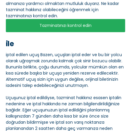
almanıza yardımcı olmaktan mutluluk duyarız. Ne kadar
tazminat hakkınız olabileceğini öğrenmek için
tazminatınızı kontrol edin.
Tazminatınızı kontrol edin
ile
iptal edilen uçuş Bazen, uçuşları iptal eder ve bu bir yolcu
olarak uğraşmak zorunda kalmak çok sinir bozucu olabilir.
Bununla birlikte, çoğu durumda, yolcular mümkün olan en
kısa sürede başka bir uçuşa yeniden rezerve edilecektir.
Alternatif uçuş sizin için uygun değilse, orijinal biletinizin
iadesini talep edebileceğinizi unutmayın.
Uçuşunuz iptal edildiyse, tazminat hakkınız esasen iptalin
nedenine ve iptal hakkında ne zaman bilgilendirildiğinize
bağlıdır. Eğer uçuşunuzun iptal edildiğini planlanmış
kalkışınızdan 7 günden daha kısa bir süre önce size
doğrudan bildirmişse ve iptal son varış noktanıza
planlanandan 2 saatten daha geç varmanıza neden