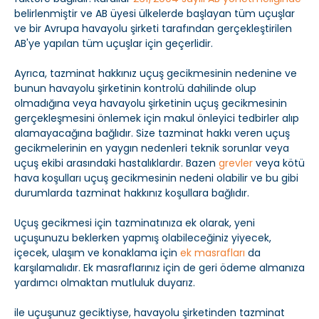
belirlenmiştir ve AB üyesi ülkelerde başlayan tüm uçuşlar
ve bir Avrupa havayolu şirketi tarafından gerçekleştirilen
AB'ye yapılan tüm uçuşlar için geçerlidir.
Ayrıca, tazminat hakkınız uçuş gecikmesinin nedenine ve
bunun havayolu şirketinin kontrolü dahilinde olup
olmadığına veya havayolu şirketinin uçuş gecikmesinin
gerçekleşmesini önlemek için makul önleyici tedbirler alıp
alamayacağına bağlıdır. Size tazminat hakkı veren uçuş
gecikmelerinin en yaygın nedenleri teknik sorunlar veya
uçuş ekibi arasındaki hastalıklardır. Bazen
grevler
veya kötü
hava koşulları uçuş gecikmesinin nedeni olabilir ve bu gibi
durumlarda tazminat hakkınız koşullara bağlıdır.
Uçuş gecikmesi için tazminatınıza ek olarak, yeni
uçuşunuzu beklerken yapmış olabileceğiniz yiyecek,
içecek, ulaşım ve konaklama için
ek masrafları
da
karşılamalıdır. Ek masraflarınız için de geri ödeme almanıza
yardımcı olmaktan mutluluk duyarız.
ile uçuşunuz geciktiyse, havayolu şirketinden tazminat