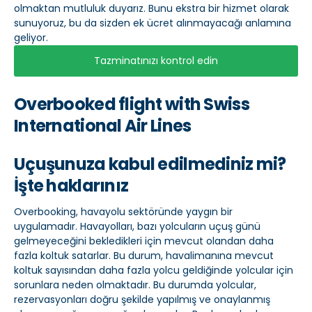
olmaktan mutluluk duyarız. Bunu ekstra bir hizmet olarak
sunuyoruz, bu da sizden ek ücret alınmayacağı anlamına
geliyor.
Tazminatınızı kontrol edin
Overbooked flight with Swiss
International Air Lines
Uçuşunuza kabul edilmediniz mi?
İşte haklarınız
Overbooking, havayolu sektöründe yaygın bir
uygulamadır. Havayolları, bazı yolcuların uçuş günü
gelmeyeceğini bekledikleri için mevcut olandan daha
fazla koltuk satarlar. Bu durum, havalimanına mevcut
koltuk sayısından daha fazla yolcu geldiğinde yolcular için
sorunlara neden olmaktadır. Bu durumda yolcular,
rezervasyonları doğru şekilde yapılmış ve onaylanmış