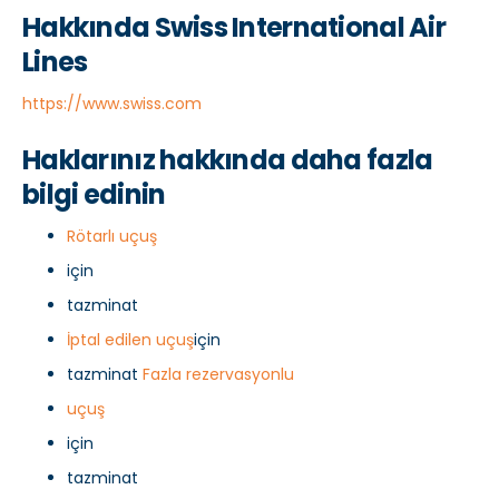
Hakkında Swiss International Air
Lines
https://www.swiss.com
Haklarınız hakkında daha fazla
bilgi edinin
Rötarlı uçuş
için
tazminat
İptal edilen uçuş
için
tazminat
Fazla rezervasyonlu
uçuş
için
tazminat