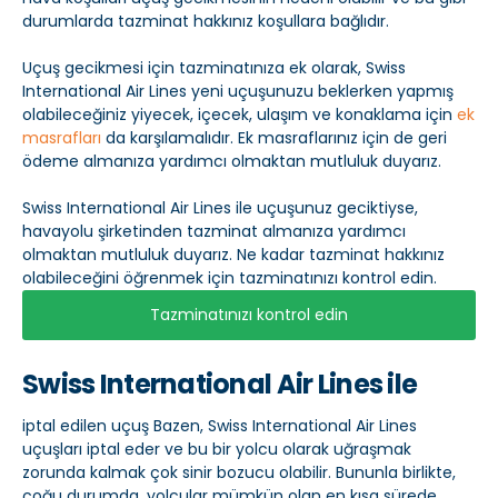
durumlarda tazminat hakkınız koşullara bağlıdır.
Uçuş gecikmesi için tazminatınıza ek olarak, Swiss
International Air Lines yeni uçuşunuzu beklerken yapmış
olabileceğiniz yiyecek, içecek, ulaşım ve konaklama için
ek
masrafları
da karşılamalıdır. Ek masraflarınız için de geri
ödeme almanıza yardımcı olmaktan mutluluk duyarız.
Swiss International Air Lines ile uçuşunuz geciktiyse,
havayolu şirketinden tazminat almanıza yardımcı
olmaktan mutluluk duyarız. Ne kadar tazminat hakkınız
olabileceğini öğrenmek için tazminatınızı kontrol edin.
Tazminatınızı kontrol edin
Swiss International Air Lines ile
iptal edilen uçuş Bazen, Swiss International Air Lines
uçuşları iptal eder ve bu bir yolcu olarak uğraşmak
zorunda kalmak çok sinir bozucu olabilir. Bununla birlikte,
çoğu durumda, yolcular mümkün olan en kısa sürede