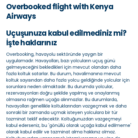
Overbooked flight with Kenya
Airways
Uçuşunuza kabul edilmediniz mi?
İşte haklarınız
Overbooking, havayolu sektöründe yaygın bir
uygulamadır. Havayolları, bazı yolcuların uçuş günü
gelmeyeceğini bekledikleri için mevcut olandan daha
fazla koltuk satarlar. Bu durum, havalimanına mevcut
koltuk sayısından daha fazla yolcu geldiğinde yolcular için
sorunlara neden olmaktadır. Bu durumda yolcular,
rezervasyonları doğru şekilde yapılmış ve onaylanmış
olmasına rağmen uçağa alınmazlar. Bu durumlarda,
havayolları genellikle koltuklarından vazgeçmek ve daha
sonraki bir zamanda uçmak isteyen yolculara bir tür
tazminat teklif edecektir. Koltuğunuzdan vazgeçmeyi
kabul ederseniz, bu 'gönüllü olarak uçağa kabul edilmeme'
olarak kabul edilir ve tazminat alma hakkınız olmaz.