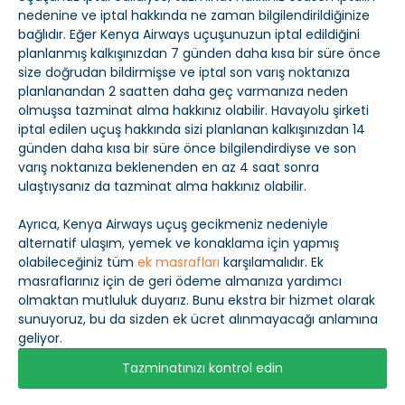
nedenine ve iptal hakkında ne zaman bilgilendirildiğinize
bağlıdır. Eğer Kenya Airways uçuşunuzun iptal edildiğini
planlanmış kalkışınızdan 7 günden daha kısa bir süre önce
size doğrudan bildirmişse ve iptal son varış noktanıza
planlanandan 2 saatten daha geç varmanıza neden
olmuşsa tazminat alma hakkınız olabilir. Havayolu şirketi
iptal edilen uçuş hakkında sizi planlanan kalkışınızdan 14
günden daha kısa bir süre önce bilgilendirdiyse ve son
varış noktanıza beklenenden en az 4 saat sonra
ulaştıysanız da tazminat alma hakkınız olabilir.
Ayrıca, Kenya Airways uçuş gecikmeniz nedeniyle
alternatif ulaşım, yemek ve konaklama için yapmış
olabileceğiniz tüm
ek masrafları
karşılamalıdır. Ek
masraflarınız için de geri ödeme almanıza yardımcı
olmaktan mutluluk duyarız. Bunu ekstra bir hizmet olarak
sunuyoruz, bu da sizden ek ücret alınmayacağı anlamına
geliyor.
Tazminatınızı kontrol edin