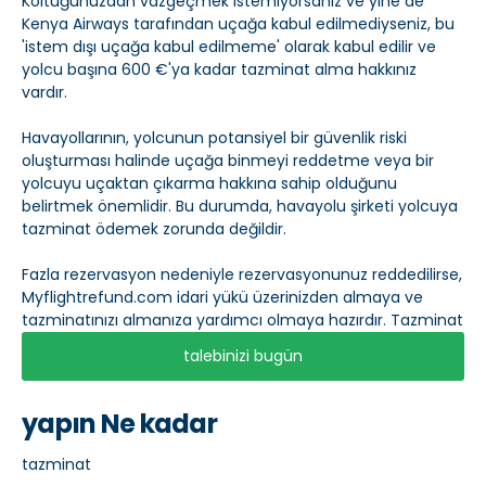
Koltuğunuzdan vazgeçmek istemiyorsanız ve yine de
Kenya Airways tarafından uçağa kabul edilmediyseniz, bu
'istem dışı uçağa kabul edilmeme' olarak kabul edilir ve
yolcu başına 600 €'ya kadar tazminat alma hakkınız
vardır.
Havayollarının, yolcunun potansiyel bir güvenlik riski
oluşturması halinde uçağa binmeyi reddetme veya bir
yolcuyu uçaktan çıkarma hakkına sahip olduğunu
belirtmek önemlidir. Bu durumda, havayolu şirketi yolcuya
tazminat ödemek zorunda değildir.
Fazla rezervasyon nedeniyle rezervasyonunuz reddedilirse,
Myflightrefund.com idari yükü üzerinizden almaya ve
tazminatınızı almanıza yardımcı olmaya hazırdır. Tazminat
talebinizi bugün
yapın Ne kadar
tazminat