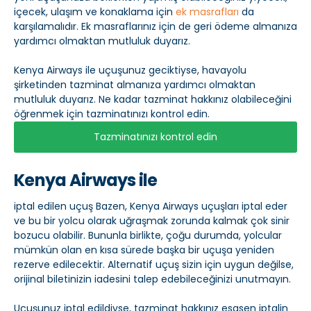
içecek, ulaşım ve konaklama için
ek masrafları
da
karşılamalıdır. Ek masraflarınız için de geri ödeme almanıza
yardımcı olmaktan mutluluk duyarız.
Kenya Airways ile uçuşunuz geciktiyse, havayolu
şirketinden tazminat almanıza yardımcı olmaktan
mutluluk duyarız. Ne kadar tazminat hakkınız olabileceğini
öğrenmek için tazminatınızı kontrol edin.
Tazminatınızı kontrol edin
Kenya Airways ile
iptal edilen uçuş Bazen, Kenya Airways uçuşları iptal eder
ve bu bir yolcu olarak uğraşmak zorunda kalmak çok sinir
bozucu olabilir. Bununla birlikte, çoğu durumda, yolcular
mümkün olan en kısa sürede başka bir uçuşa yeniden
rezerve edilecektir. Alternatif uçuş sizin için uygun değilse,
orijinal biletinizin iadesini talep edebileceğinizi unutmayın.
Uçuşunuz iptal edildiyse, tazminat hakkınız esasen iptalin