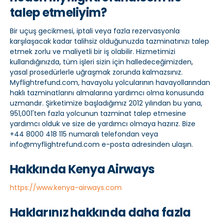
talep etmeliyim?
Bir uçuş gecikmesi, iptali veya fazla rezervasyonla
karşılaşacak kadar talihsiz olduğunuzda tazminatınızı talep
etmek zorlu ve maliyetli bir iş olabilir. Hizmetimizi
kullandığınızda, tüm işleri sizin için halledeceğimizden,
yasal prosedürlerle uğraşmak zorunda kalmazsınız.
Myflightrefund.com, havayolu yolcularının havayollarından
haklı tazminatlarını almalarına yardımcı olma konusunda
uzmandır. Şirketimize başladığımız 2012 yılından bu yana,
951,001'ten fazla yolcunun tazminat talep etmesine
yardımcı olduk ve size de yardımcı olmaya hazırız. Bize
+44 8000 418 115 numaralı telefondan veya
info@myflightrefund.com e-posta adresinden ulaşın.
Hakkında Kenya Airways
https://www.kenya-airways.com
Haklarınız hakkında daha fazla