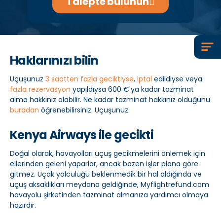
Talepte bulunun
Haklarınızı bilin
Uçuşunuz
3 saatten fazla geciktiyse
,
iptal
edildiyse veya
fazla rezervasyon
yapıldıysa 600 €'ya kadar tazminat
alma hakkınız olabilir. Ne kadar tazminat hakkınız olduğunu
buradan
öğrenebilirsiniz. Uçuşunuz
Kenya Airways ile gecikti
Doğal olarak, havayolları uçuş gecikmelerini önlemek için
ellerinden geleni yaparlar, ancak bazen işler plana göre
gitmez. Uçak yolculuğu beklenmedik bir hal aldığında ve
uçuş aksaklıkları meydana geldiğinde, Myflightrefund.com
havayolu şirketinden tazminat almanıza yardımcı olmaya
hazırdır.