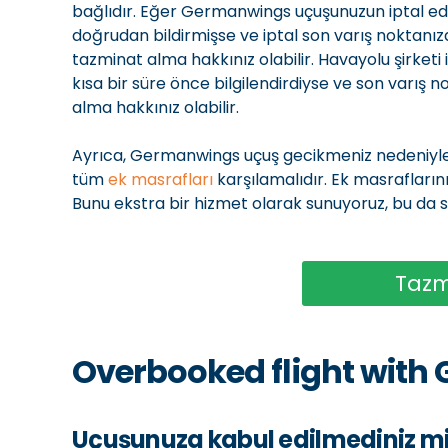
bağlıdır. Eğer Germanwings uçuşunuzun iptal edil
doğrudan bildirmişse ve iptal son varış nokta
tazminat alma hakkınız olabilir. Havayolu şirketi
kısa bir süre önce bilgilendirdiyse ve son varış
alma hakkınız olabilir.
Ayrıca, Germanwings uçuş gecikmeniz nedeniyle 
tüm
ek masrafları
karşılamalıdır. Ek masrafları
Bunu ekstra bir hizmet olarak sunuyoruz, bu da 
Tazm
Overbooked flight wit
Uçuşunuza kabul edilmediniz mi?