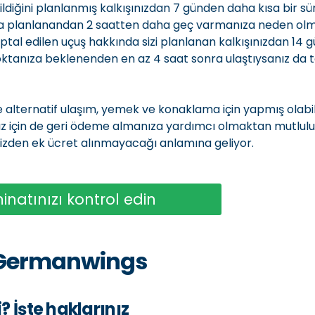
diğini planlanmış kalkışınızdan 7 günden daha kısa bir sü
nıza planlanandan 2 saatten daha geç varmanıza neden ol
 iptal edilen uçuş hakkında sizi planlanan kalkışınızdan 14
 noktanıza beklenenden en az 4 saat sonra ulaştıysanız da
alternatif ulaşım, yemek ve konaklama için yapmış olabi
nız için de geri ödeme almanıza yardımcı olmaktan mutlulu
sizden ek ücret alınmayacağı anlamına geliyor.
inatınızı kontrol edin
h Germanwings
 İşte haklarınız