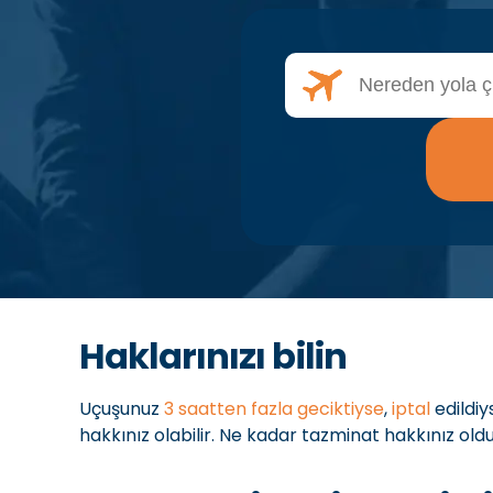
Haklarınızı bilin
Uçuşunuz
3 saatten fazla geciktiyse
,
iptal
edildi
hakkınız olabilir. Ne kadar tazminat hakkınız ol