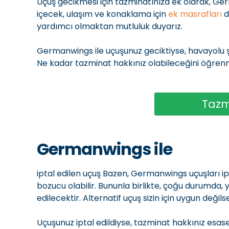
Uçuş gecikmesi için tazminatınıza ek olarak, G
içecek, ulaşım ve konaklama için
ek masrafları
d
yardımcı olmaktan mutluluk duyarız.
Germanwings ile uçuşunuz geciktiyse, havayolu 
Ne kadar tazminat hakkınız olabileceğini öğrenme
Tazm
Germanwings ile
iptal edilen uçuş Bazen, Germanwings uçuşları i
bozucu olabilir. Bununla birlikte, çoğu durumda
edilecektir. Alternatif uçuş sizin için uygun değils
Uçuşunuz iptal edildiyse, tazminat hakkınız esase