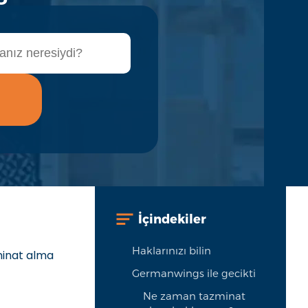
İçindekiler
Haklarınızı bilin
minat alma
Germanwings ile gecikti
Ne zaman tazminat