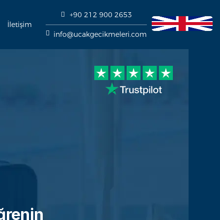
+90 212 900 2653
İletişim
info@ucakgecikmeleri.com
ğrenin