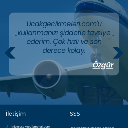
Ucakgecikmeleri.com'u
kullanmanızı şiddetle tavsiye
"
"
ederim. Çok hızlı ve son
derece kolay.
Özgür
İletişim
SSS
info@ucakgecikmeleri.com