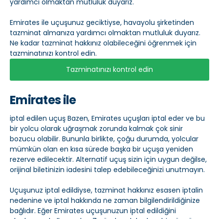
yardımcı olmaktan mutluluk duyarız.
Emirates ile uçuşunuz geciktiyse, havayolu şirketinden
tazminat almanıza yardımcı olmaktan mutluluk duyarız.
Ne kadar tazminat hakkınız olabileceğini öğrenmek için
tazminatınızı kontrol edin.
Tazminatınızı kontrol edin
Emirates ile
iptal edilen uçuş Bazen, Emirates uçuşları iptal eder ve bu
bir yolcu olarak uğraşmak zorunda kalmak çok sinir
bozucu olabilir. Bununla birlikte, çoğu durumda, yolcular
mümkün olan en kısa sürede başka bir uçuşa yeniden
rezerve edilecektir. Alternatif uçuş sizin için uygun değilse,
orijinal biletinizin iadesini talep edebileceğinizi unutmayın.
Uçuşunuz iptal edildiyse, tazminat hakkınız esasen iptalin
nedenine ve iptal hakkında ne zaman bilgilendirildiğinize
bağlıdır. Eğer Emirates uçuşunuzun iptal edildiğini