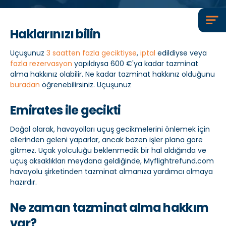
Haklarınızı bilin
Uçuşunuz
3 saatten fazla geciktiyse
,
iptal
edildiyse veya
fazla rezervasyon
yapıldıysa 600 €'ya kadar tazminat
alma hakkınız olabilir. Ne kadar tazminat hakkınız olduğunu
buradan
öğrenebilirsiniz. Uçuşunuz
Emirates ile gecikti
Doğal olarak, havayolları uçuş gecikmelerini önlemek için
ellerinden geleni yaparlar, ancak bazen işler plana göre
gitmez. Uçak yolculuğu beklenmedik bir hal aldığında ve
uçuş aksaklıkları meydana geldiğinde, Myflightrefund.com
havayolu şirketinden tazminat almanıza yardımcı olmaya
hazırdır.
Ne zaman tazminat alma hakkım
var?