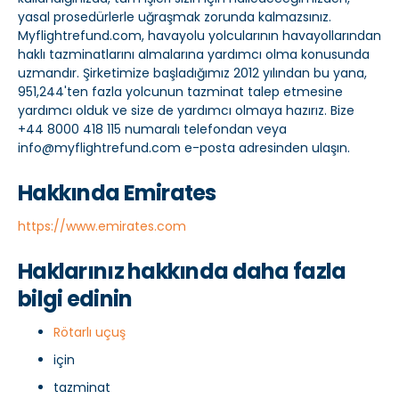
yasal prosedürlerle uğraşmak zorunda kalmazsınız.
Myflightrefund.com, havayolu yolcularının havayollarından
haklı tazminatlarını almalarına yardımcı olma konusunda
uzmandır. Şirketimize başladığımız 2012 yılından bu yana,
951,244'ten fazla yolcunun tazminat talep etmesine
yardımcı olduk ve size de yardımcı olmaya hazırız. Bize
+44 8000 418 115 numaralı telefondan veya
info@myflightrefund.com e-posta adresinden ulaşın.
Hakkında Emirates
https://www.emirates.com
Haklarınız hakkında daha fazla
bilgi edinin
Rötarlı uçuş
için
tazminat