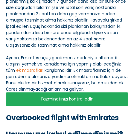
planlanmış kalkışınızdan 7 günden daha kısa bir süre önce
size doğrudan bildirmişse ve iptal son varış noktanıza
planlanandan 2 saatten daha geç varmanıza neden
olmuşsa tazminat alma hakkınız olabilir. Havayolu şirketi
iptal edilen uçuş hakkında sizi planlanan kalkışınızdan 14
günden daha kısa bir süre önce bilgilendirdiyse ve son
varış noktanıza beklenenden en az 4 saat sonra
ulaştıysanız da tazminat alma hakkınız olabilir.
Ayrıca, Emirates uçuş gecikmeniz nedeniyle alternatif
ulaşım, yemek ve konaklama için yapmış olabileceğiniz
tüm
ek masrafları
karşılamalıdır. Ek masraflarınız için de
geri ödeme almanıza yardımcı olmaktan mutluluk duyarız.
Bunu ekstra bir hizmet olarak sunuyoruz, bu da sizden ek
ücret alınmayacağı anlamına geliyor.
Tazminatınızı kontrol edin
Overbooked flight with Emirates