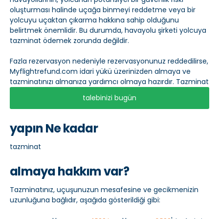
oluşturması halinde uçağa binmeyi reddetme veya bir
yolcuyu uçaktan çıkarma hakkına sahip olduğunu
belirtmek önemlidir. Bu durumda, havayolu şirketi yolcuya
tazminat ödemek zorunda değildir.
Fazla rezervasyon nedeniyle rezervasyonunuz reddedilirse,
Myflightrefund.com idari yükü üzerinizden almaya ve
tazminatınızı almanıza yardımcı olmaya hazırdır. Tazminat
talebinizi bugün
yapın Ne kadar
tazminat
almaya hakkım var?
Tazminatınız, uçuşunuzun mesafesine ve gecikmenizin
uzunluğuna bağlıdır, aşağıda gösterildiği gibi: